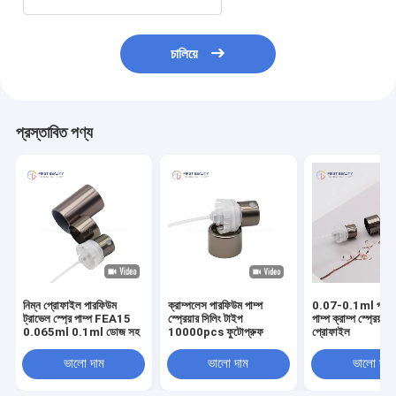
চালিয়ে
প্রস্তাবিত পণ্য
নিম্ন প্রোফাইল পারফিউম
ক্রাম্পলেস পারফিউম পাম্প
0.07-0.1ml পারফিউ
ট্রাভেল স্প্রে পাম্প FEA15
স্প্রেয়ার সিলিং টাইপ
পাম্প ক্রাম্প স্প্রেয়ার 
0.065ml 0.1ml ডোজ সহ
10000pcs ফুটোপ্রুফ
প্রোফাইল
ভালো দাম
ভালো দাম
ভালো দাম