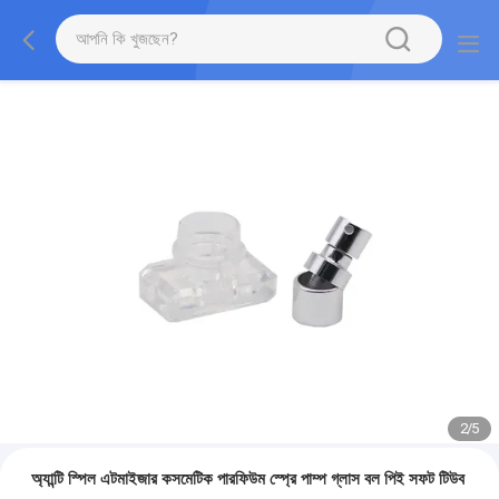
2
/
5
অ্যান্টি স্পিল এটমাইজার কসমেটিক পারফিউম স্প্রে পাম্প গ্লাস বল পিই সফট টিউব