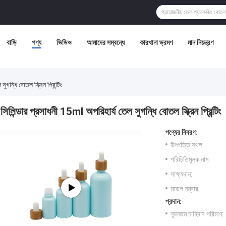
বাড়ি
পণ্য
ভিডিও
আমাদের সম্বন্ধে
কারখানা ভ্রমণ
মান নিয়ন্ত্রণ
গন্ধি বোতল স্ক্রিন প্রিন্টিং
সিলিন্ডার প্রসাধনী 15ml অপরিহার্য তেল সুগন্ধি বোতল স্ক্রিন প্রিন্টিং
পণ্যের বিবরণ:
উৎপত্তি স্থল:
পরিচিতিমুলক নাম:
সাক্ষ্যদান:
মডেল নম্বার:
প্রদান:
ন্যূনতম চাহিদার পরিমাণ: