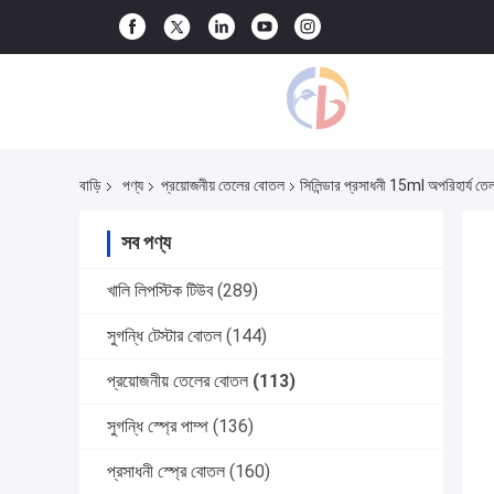
বাড়ি
পণ্য
প্রয়োজনীয় তেলের বোতল
সিলিন্ডার প্রসাধনী 15ml অপরিহার্য তেল সু
সব পণ্য
খালি লিপস্টিক টিউব
(289)
সুগন্ধি টেস্টার বোতল
(144)
প্রয়োজনীয় তেলের বোতল
(113)
সুগন্ধি স্প্রে পাম্প
(136)
প্রসাধনী স্প্রে বোতল
(160)