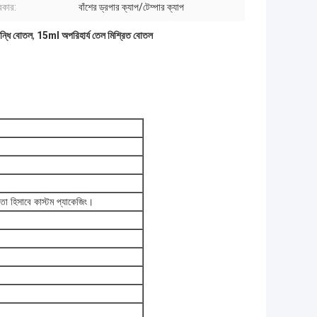
রকার:
বাঁশের ড্রপার ক্যাপ/টেম্পার ক্যাপ
গন্ধি বোতল
,
15ml অপরিহার্য তেল মিশ্রিত বোতল
়তা হিসাবে কাস্টম প্যাকেজিং।