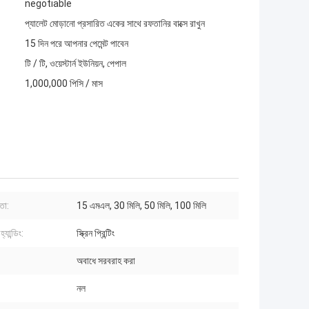
negotiable
প্যালেট মোড়ানো প্রসারিত একের সাথে রফতানির বাক্সে রাখুন
15 দিন পরে আপনার পেমেন্ট পাবেন
টি / টি, ওয়েস্টার্ন ইউনিয়ন, পেপাল
1,000,000 পিসি / মাস
তা:
15 এমএল, 30 মিলি, 50 মিলি, 100 মিলি
্যান্ডিং:
স্ক্রিন প্রিন্টিং
অবাধে সরবরাহ করা
নল