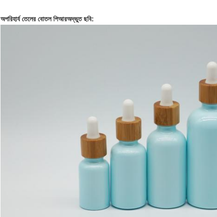
অপরিহার্য তেলের বোতল
পিআর
অদ্ভুত ছবি: