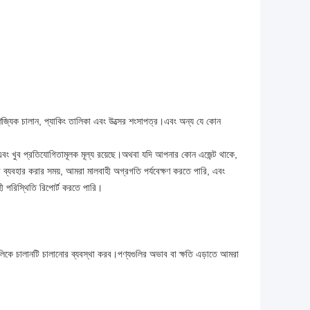
ণিজ্যিক চালান, প্যাকিং তালিকা এবং উত্সের শংসাপত্র।এবং অন্য যে কোন
বং খুব প্রতিযোগিতামূলক মূল্য রয়েছে।অথবা যদি আপনার কোন এজেন্ট থাকে,
 ব্যবহার করার সময়, আমরা মালবাহী অগ্রগতি পর্যবেক্ষণ করতে পারি, এবং
ী পরিস্থিতি রিপোর্ট করতে পারি।
াগুলিকে চালানটি চালানোর ব্যবস্থা করব।পণ্যগুলির অভাব বা ক্ষতি এড়াতে আমরা