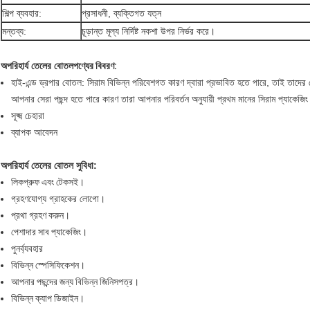
শিল্প ব্যবহার:
প্রসাধনী, ব্যক্তিগত যত্ন
মন্তব্য:
চূড়ান্ত মূল্য নির্দিষ্ট নকশা উপর নির্ভর করে।
অপরিহার্য তেলের বোতল
পণ্যের বিবরণ:
হাই-এন্ড ড্রপার বোতল: সিরাম বিভিন্ন পরিবেশগত কারণ দ্বারা প্রভাবিত হতে পারে, তাই তাদের 
আপনার সেরা পছন্দ হতে পারে কারণ তারা আপনার পরিবর্তন অনুযায়ী প্রথম মানের সিরাম প্যাকেজি
সূক্ষ্ম চেহারা
ব্যাপক আবেদন
অপরিহার্য তেলের বোতল
সুবিধা:
লিকপ্রুফ এবং টেকসই।
গ্রহণযোগ্য গ্রাহকের লোগো
।
প্রথা গ্রহণ করুন।
পেশাদার সাব প্যাকেজিং।
পুনর্ব্যবহার
বিভিন্ন স্পেসিফিকেশন।
আপনার পছন্দের জন্য বিভিন্ন জিনিসপত্র।
বিভিন্ন ক্যাপ ডিজাইন।