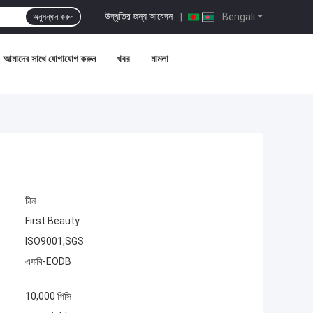
উদ্ধৃতির জন্য আবেদন
|
Bengali
অনুসন্ধান করুন
আমাদের সাথে যোগাযোগ করুন
খবর
মামলা
চীন
First Beauty
ISO9001,SGS
এফবি-EODB
10,000 পিসি