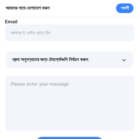
আমাদের সাথে যোগাযোগ করুন
পরবর্তী
Email
দ্রুত অনুসন্ধানের জন্য টেমপ্লেটগুলি নির্বাচন করুন:
পণ্যের দাম
Min.order quantity
একটি নমুনা অনুরোধ