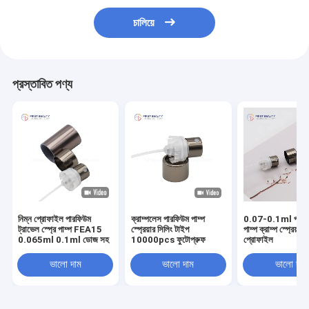
চালিয়ে
প্রস্তাবিত পণ্য
নিম্ন প্রোফাইল পারফিউম
ক্রাম্পলেস পারফিউম পাম্প
0.07-0.1ml পারফিউ
ট্রাভেল স্প্রে পাম্প FEA15
স্প্রেয়ার সিলিং টাইপ
পাম্প ক্রাম্প স্প্রেয়ার 
0.065ml 0.1ml ডোজ সহ
10000pcs ফুটোপ্রুফ
প্রোফাইল
ভালো দাম
ভালো দাম
ভালো দাম