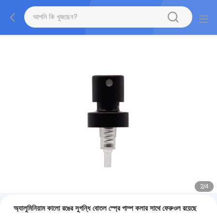
2
/
4
অ্যালুমিনিয়াম কালো রঙের সুগন্ধি বোতল স্প্রে পাম্প কলার সাথে ফেরুওল রয়েছে