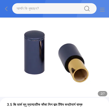
2
/
7
3.5 জি ডার্ক ব্লু ম্যাগনেটিক ফাঁকা লিপ বাল্ম টিউব কনটেনার্স বাল্ক