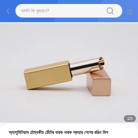
2
/
3
অ্যালুমিনিয়াম চৌম্বকীয় ঠোঁটের ধারক ধারক স্কয়ার শেপের রঙিন মিল