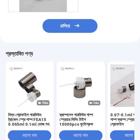
চালিয়ে
প্রস্তাবিত পণ্য
নিম্ন প্রোফাইল পারফিউম
ক্রাম্পলেস পারফিউম পাম্প
0.07-0.1ml পারফিউ
ট্রাভেল স্প্রে পাম্প FEA15
স্প্রেয়ার সিলিং টাইপ
পাম্প ক্রাম্প স্প্রেয়ার 
0.065ml 0.1ml ডোজ সহ
10000pcs ফুটোপ্রুফ
প্রোফাইল
ভালো দাম
ভালো দাম
ভালো দাম