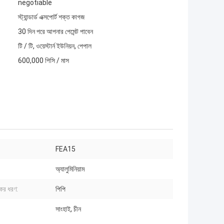
negotiable
স্ট্যান্ডার্ড এক্সপোর্ট শক্ত কাগজ
30 দিন পরে আপনার পেমেন্ট পাবেন
টি / টি, ওয়েস্টার্ন ইউনিয়ন, পেপাল
600,000 পিসি / মাস
FEA15
অ্যালুমিনিয়াম
কের ধরণ:
পিপি
সাংহাই, চীন