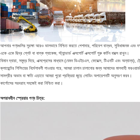
আপনার পণ্যগুলির সুরক্ষা আরও ভালভাবে নিশ্চিত করতে পেশাদার, পরিবেশ বান্ধব, সুবিধাজনক এবং দক
একে একে ছিদ্র প্লেট বা বাল্ক প্যাকেজ, স্ট্যান্ডার্ড এক্সপোর্ট এক্সপোর্ট পুরু কার্টন বাক্সে রাখুন।
বিমান দ্বারা, সমুদ্র দিয়ে, এক্সপ্রেসের মাধ্যমে (যেমন ডিএইচএল, ফেডেক্স, টিএনটি এবং অন্যান্য)
ক্লায়েন্টের শিপিংয়ের নির্দেশাবলী পাওয়ার পরে, আমরা চালান চালানোর জন্য আমাদের মালবাহী ফরওয়ার
সামগ্রীর অভাব বা ক্ষতি এড়াতে আমরা পুরো প্রক্রিয়া জুড়ে লোডিং অপারেশনটি অনুসরণ করব।
কার্গোসের সরবরাহ সহজেই করা নিশ্চিত করা।
অপরাধহীন স্প্রেয়ার পণ্য চিত্র: