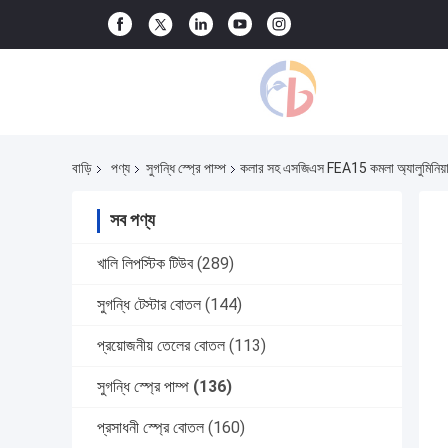
বাড়ি
পণ্য
সুগন্ধি স্প্রে পাম্প
কলার সহ এসজিএস FEA15 কমলা অ্যালুমিনিয়াম 
সব পণ্য
খালি লিপস্টিক টিউব
(289)
সুগন্ধি টেস্টার বোতল
(144)
প্রয়োজনীয় তেলের বোতল
(113)
সুগন্ধি স্প্রে পাম্প
(136)
প্রসাধনী স্প্রে বোতল
(160)