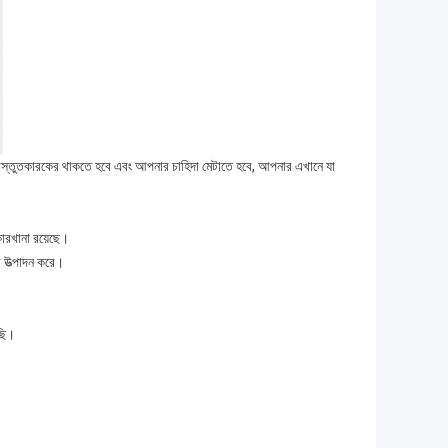
প্রস্তুতকারকের থাকতে হবে এবং আপনার চাহিদা মেটাতে হবে, আপনার এখানে যা
 কারখানা রয়েছে।
রে উত্পাদন করে।
ছি।