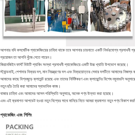
আপনার যদি কসমেটিক প্যাকেজিংয়ের চাহিদা থাকে তবে আপনার চায়নাতে একটি নির্ভরযোগ্য প্রসাধনী 
প্রয়োজন তা আপনি খুঁজে পেতে পারেন।
জিয়ানজিইন ফার্স্ট বিউটি প্যাকিং সংস্থা প্রসাধনী প্যাকেজিংয়ে একটি উচ্চ খ্যাতি উপভোগ করেছে।
স্ট্যান্ডবাই, পেশাদার বিক্রয় দল, মান নিয়ন্ত্রণের দল এবং বিক্রয়োত্তর সেবার দলটিতে আমাদের নিজস্ব
আমাদের কাছে বিশ্বজুড়ে ক্লায়েন্ট রয়েছে এবং তাদের নির্দিষ্টকরণ এবং ক্লায়েন্টের বিশেষ নমুনাগুলি অনুসা
নতুন ছাঁচ তৈরি করা আমাদের স্বাভাবিক কাজ।
বাজার চাহিদা এবং আমাদের আসল পরিস্থিতি অনুসারে, অনেক পণ্য উন্নত করা হয়েছে।
এবং এই ক্রমাগত আপডেট হওয়া নতুন বিশ্বের সাথে মানিয়ে নিতে আমরা ক্রমাগত নতুন পণ্য বিকাশ কর
প্যাকেজিং এবং শিপিং