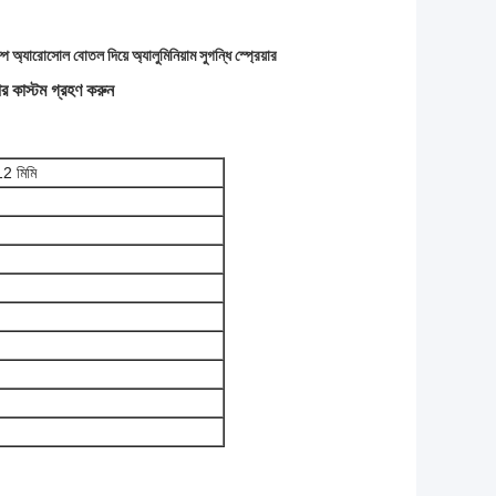
ম্প অ্যারোসোল বোতল দিয়ে অ্যালুমিনিয়াম সুগন্ধি স্প্রেয়ার
য়ার কাস্টম গ্রহণ করুন
2 মিমি