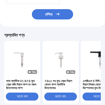
চালিয়ে
প্রস্তাবিত পণ্য
সাদা প্লাস্টিক 31/410 ফুড
10cc সহ ফুড গ্রেড সিরাপ
এসজিএস 5 সিসি রেস্ত
গ্রেড কফি সিরাপ পাম্প লং নজল
বোতল পাম্প প্লাস্টিক
সিরাপ লিকার বোতল পাম
ডিসপেনসার পাম্প
ডিসপেনসার
ডিস্পেনসার ফুড নিরাপদ
ভালো দাম
ভালো দাম
ভালো দাম