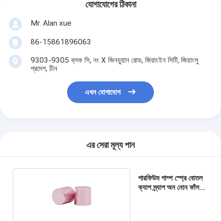
যোগাযোগের ঠিকানা
Mr. Alan xue
86-15861896063
9303-9305 ব্লক সি, নং X জিনয়ুয়ান রোড, জিয়াংইন সিটি, জিয়াংসু
প্রদেশ, চীন
এখন যোগাযোগ
এর সেরা মূল্য পান
পারফিউম পাম্প স্প্রে বোতল
ক্যাপ স্ন্যাপ অন নোন ফাঁস
FEA15 স্ন্যাপ