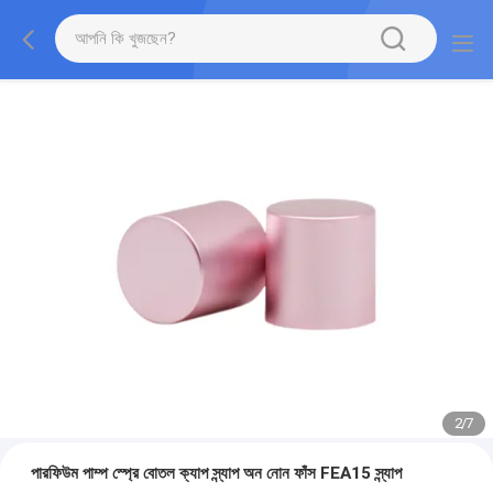
2
/
7
পারফিউম পাম্প স্প্রে বোতল ক্যাপ স্ন্যাপ অন নোন ফাঁস FEA15 স্ন্যাপ