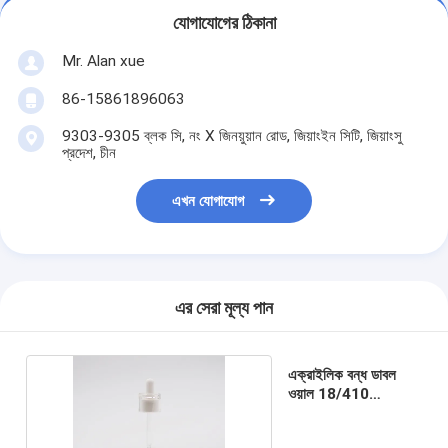
যোগাযোগের ঠিকানা
Mr. Alan xue
86-15861896063
9303-9305 ব্লক সি, নং X জিনয়ুয়ান রোড, জিয়াংইন সিটি, জিয়াংসু
প্রদেশ, চীন
এখন যোগাযোগ
এর সেরা মূল্য পান
এক্রাইলিক বন্ধ ডাবল
ওয়াল 18/410
প্রয়োজনীয় তেল ড্রপার