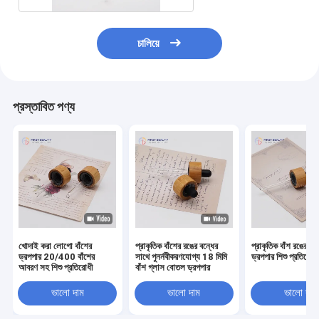
চালিয়ে
প্রস্তাবিত পণ্য
খোদাই করা লোগো বাঁশের
প্রাকৃতিক বাঁশের রঙের বন্ধের
প্রাকৃতিক বাঁশ রঙের স্ক্
ড্রপপার 20/400 বাঁশের
সাথে পুনর্নবীকরণযোগ্য 18 মিমি
ড্রপপার শিশু প্রতিরোধী
আবরণ সহ শিশু প্রতিরোধী
বাঁশ গ্লাস বোতল ড্রপপার
ভালো দাম
ভালো দাম
ভালো দাম