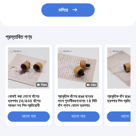
চালিয়ে
প্রস্তাবিত পণ্য
খোদাই করা লোগো বাঁশের
প্রাকৃতিক বাঁশের রঙের বন্ধের
প্রাকৃতিক বাঁশ রঙের স্ক্
ড্রপপার 20/400 বাঁশের
সাথে পুনর্নবীকরণযোগ্য 18 মিমি
ড্রপপার শিশু প্রতিরোধী
আবরণ সহ শিশু প্রতিরোধী
বাঁশ গ্লাস বোতল ড্রপপার
ভালো দাম
ভালো দাম
ভালো দাম