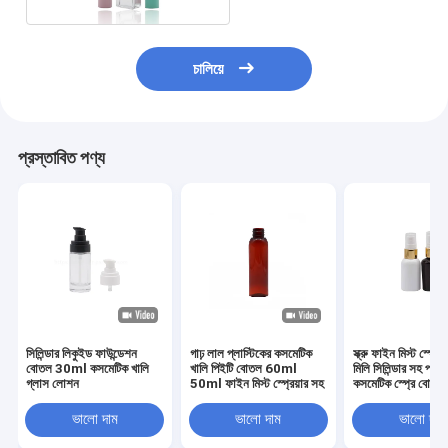
চালিয়ে
প্রস্তাবিত পণ্য
সিলিন্ডার লিকুইড ফাউন্ডেশন
গাঢ় লাল প্লাস্টিকের কসমেটিক
স্ক্রু ফাইন মিস্ট স্প্রেয
বোতল 30ml কসমেটিক খালি
খালি পিইটি বোতল 60ml
মিলি সিলিন্ডার সহ প্লাস
গ্লাস লোশন
50ml ফাইন মিস্ট স্প্রেয়ার সহ
কসমেটিক স্প্রে বোতল
ভালো দাম
ভালো দাম
ভালো দাম