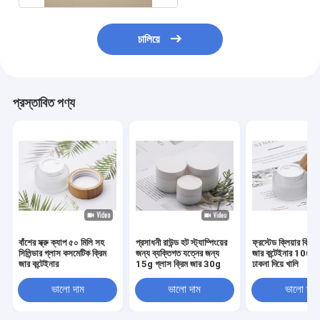
চালিয়ে
প্রস্তাবিত পণ্য
বাঁশের স্ক্রু ক্যাপ ৫০ মিলি সহ
প্রসাধনী রাউন্ড হট স্ট্যাম্পিংয়ের
ফ্রস্টেড ক্লিয়ার ক্রি
সিলিন্ডার গ্লাস কসমেটিক ক্রিম
জন্য ব্যক্তিগত যত্নের জন্য
জার কন্টেইনার 100 গ্র
জার কন্টেইনার
15g গ্লাস ক্রিম জার 30g
ঢাকনা দিয়ে খালি
ভালো দাম
ভালো দাম
ভালো দাম