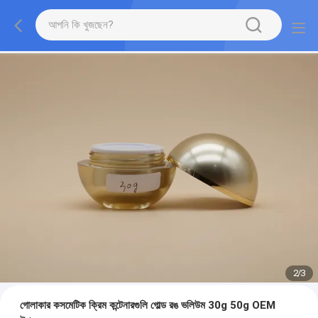
2
/
3
গোলাকার কসমেটিক ক্রিম কন্টেনারগুলি গোল্ড রঙ ভলিউম 30g 50g OEM