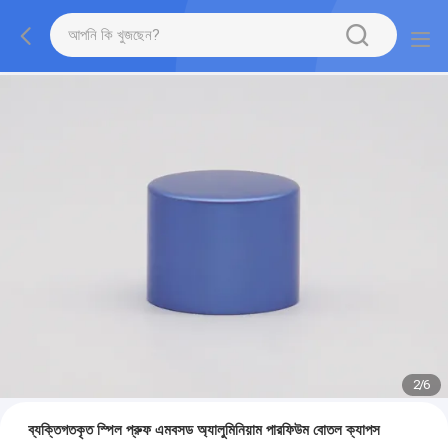
2
/
6
ব্যক্তিগতকৃত স্পিল প্রুফ এমবসড অ্যালুমিনিয়াম পারফিউম বোতল ক্যাপস