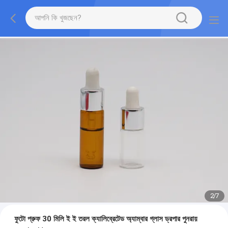
2
/
7
ফুটো প্রুফ 30 মিলি ই ই তরল ক্যালিব্রেটেড অ্যাম্বার গ্লাস ড্রপার পুনরায়