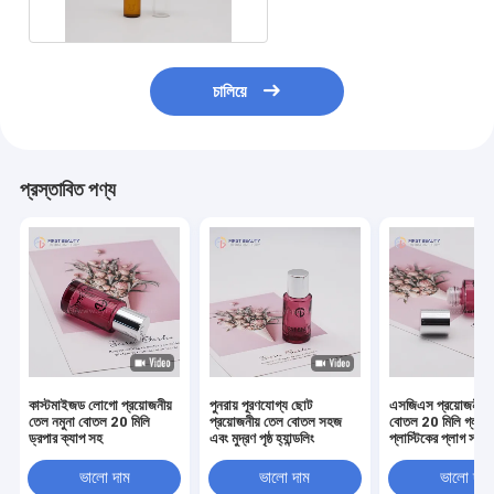
চালিয়ে
প্রস্তাবিত পণ্য
কাস্টমাইজড লোগো প্রয়োজনীয়
পুনরায় পূরণযোগ্য ছোট
এসজিএস প্রয়োজনীয় 
তেল নমুনা বোতল 20 মিলি
প্রয়োজনীয় তেল বোতল সহজ
বোতল 20 মিলি গ্লাস
ড্রপার ক্যাপ সহ
এবং মুদ্রণ পৃষ্ঠ হ্যান্ডলিং
প্লাস্টিকের প্লাগ সহ
ভালো দাম
ভালো দাম
ভালো দাম