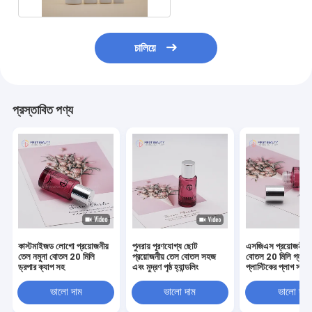
চালিয়ে
প্রস্তাবিত পণ্য
কাস্টমাইজড লোগো প্রয়োজনীয়
পুনরায় পূরণযোগ্য ছোট
এসজিএস প্রয়োজনীয় 
তেল নমুনা বোতল 20 মিলি
প্রয়োজনীয় তেল বোতল সহজ
বোতল 20 মিলি গ্লাস
ড্রপার ক্যাপ সহ
এবং মুদ্রণ পৃষ্ঠ হ্যান্ডলিং
প্লাস্টিকের প্লাগ সহ
ভালো দাম
ভালো দাম
ভালো দাম