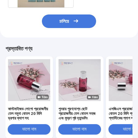
চালিয়ে
প্রস্তাবিত পণ্য
কাস্টমাইজড লোগো প্রয়োজনীয়
পুনরায় পূরণযোগ্য ছোট
এসজিএস প্রয়োজনীয় 
তেল নমুনা বোতল 20 মিলি
প্রয়োজনীয় তেল বোতল সহজ
বোতল 20 মিলি গ্লাস
ড্রপার ক্যাপ সহ
এবং মুদ্রণ পৃষ্ঠ হ্যান্ডলিং
প্লাস্টিকের প্লাগ সহ
ভালো দাম
ভালো দাম
ভালো দাম