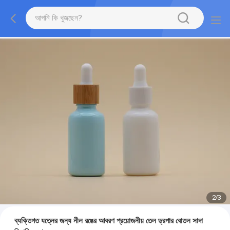
2
/
3
ব্যক্তিগত যত্নের জন্য নীল রঙের আবরণ প্রয়োজনীয় তেল ড্রপার বোতল সাদা