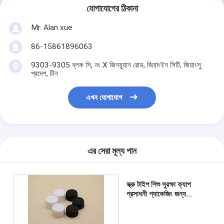
যোগাযোগের ঠিকানা
Mr. Alan xue
86-15861896063
9303-9305 ব্লক সি, নং X জিনয়ুয়ান রোড, জিয়াংইন সিটি, জিয়াংসু
প্রদেশ, চীন
এখন যোগাযোগ
এর সেরা মূল্য পান
স্ক্রু টাইপ শিশু সুরক্ষা ক্যাপ
প্রসাধনী প্যাকেজিং জন্য
18mm 20mm 24mm
28mm