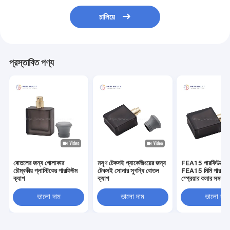
চালিয়ে
প্রস্তাবিত পণ্য
বোতলের জন্য গোলাকার
মসৃণ টেকসই প্যাকেজিংয়ের জন্য
FEA15 পারফিউম ব
চৌম্বকীয় প্লাস্টিকের পারফিউম
টেকসই সোনার সুগন্ধি বোতল
FEA15 মিমি পারফিউ
ক্যাপ
ক্যাপ
স্প্রেয়ার কলার সমন্বয
নিখুঁত ম্যাচ
ভালো দাম
ভালো দাম
ভালো দাম