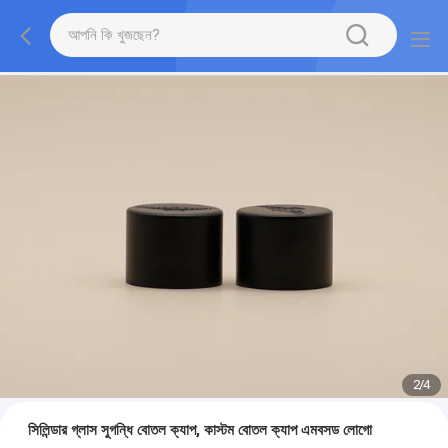
2
/
4
সিলিন্ডার গ্লাস সুগন্ধি বোতল ক্যাপ, কাস্টম বোতল ক্যাপ এমবসড লোগো