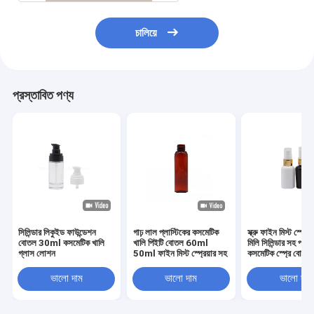
চালিয়ে
প্রস্তাবিত পণ্য
সিলিন্ডার লিকুইড ফাউন্ডেশন
গাঢ় লাল প্লাস্টিকের কসমেটিক
স্ক্রু ফাইন মিস্ট স্প্রেয
বোতল 30ml কসমেটিক খালি
খালি পিইটি বোতল 60ml
মিলি সিলিন্ডার সহ প্লাস
গ্লাস লোশন
50ml ফাইন মিস্ট স্প্রেয়ার সহ
কসমেটিক স্প্রে বোতল
ভালো দাম
ভালো দাম
ভালো দাম