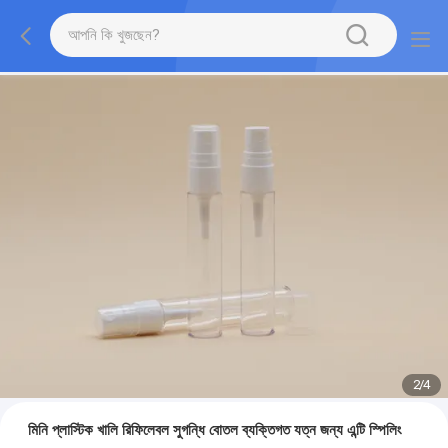
2
/
4
মিনি প্লাস্টিক খালি রিফিলেবল সুগন্ধি বোতল ব্যক্তিগত যত্ন জন্য এন্টি স্পিলিং