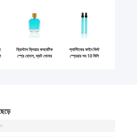
ো
ক্রিস্টাল ক্লিয়ার কসমেটিক
প্লাস্টিকের ফাইন মিস্ট
প
স্প্রে বোতল, ম্যাট সোনার
স্প্রেয়ার সহ 10 মিলি
ক্যাপ দিয়ে খালি পারফিউম
ক্লিয়ার পেন শেপ স্লেন্ডার
বোতল
কসমেটিক স্প্রে বোতল
 ছেড়ে