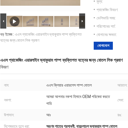
মূল্য:
প্যাকেজিং বিবরণ:
ডেলিভারি সময়:
পরিশোধের শর্ত:
বড় ইমেজ :
এএস প্যাকেজিং এয়ারলাইন ভ্যাকুয়াম পাম্প ব্যক্তিগত
যোগানের ক্ষমতা:
যত্নের জন্য বোতল লিক প্রমাণ
যোগাযোগ
এএস প্যাকেজিং এয়ারলাইন ভ্যাকুয়াম পাম্প ব্যক্তিগত যত্নের জন্য বোতল লিক প্রমাণ
বিবরণ
নাম:
এএস ক্লিয়ার এয়ারলেস পাম্প বোতল
আয়তন:
আমরা আপনার নকশা হিসাবে OEM পরিষেবা করতে
নকশা:
সেবা:
পারি
উপাদান:
আঃ
রঙ:
বিশেষভাবে তুলে ধরা:
অরণ্য পাত্রে প্রসাধনী
,
বায়ুচলাচল ভ্যাকুয়াম পাম্প বোতল