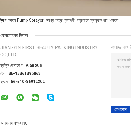
,
,
ট্যাগ:
আতর Pump Sprayer
অরণ্য পাত্রে প্রসাধনী
বায়ুচলাচল ভ্যাকুয়াম পাম্প বোতল
যোগাযোগের ঠিকানা
JIANGYIN FIRST BEAUTY PACKING INDUSTRY
আমাদের সরাসর
CO.,LTD
ব্যক্তি যোগাযোগ:
Alan xue
টেল:
86-15861896063
ফ্যাক্স:
86-510-86912202
অন্যান্য পণ্যসমূহ