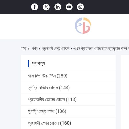
বাড়ি
পণ্য
প্রসাধনী স্প্রে বোতল
এএস প্যাকেজিং এয়ারলাইন ভ্যাকুয়াম পাম্প
সব পণ্য
খালি লিপস্টিক টিউব
(289)
সুগন্ধি টেস্টার বোতল
(144)
প্রয়োজনীয় তেলের বোতল
(113)
সুগন্ধি স্প্রে পাম্প
(136)
প্রসাধনী স্প্রে বোতল
(160)