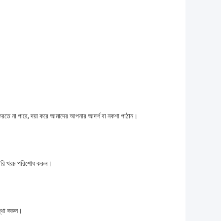
করতে না পারে, দয়া করে আমাদের আপনার আদর্শ বা নকশা পাঠান।
লিভারি খরচ পরিশোধ করুন।
স্থা করুন।