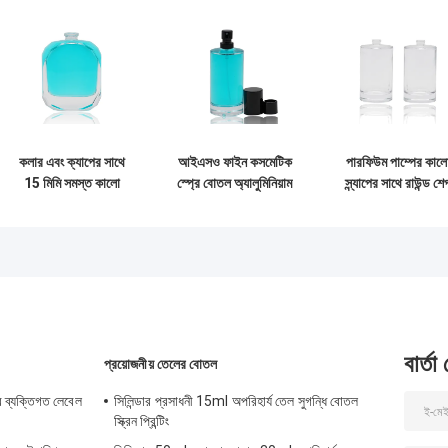
কলার এবং ক্যাপের সাথে
আইএসও ফাইন কসমেটিক
পারফিউম পাম্পের কাল
15 মিমি সমস্ত কালো
স্প্রে বোতল অ্যালুমিনিয়াম
স্ন্যাপের সাথে রাউন্ড শে
অ্যালুমিনিয়াম পাম্প স্প্রে
সুগন্ধি পাম্প পরিষ্কার
গ্লাস পারফিউম স্প্রে
সুগন্ধি বোতল
সুগন্ধি বোতল জন্য
বোতলগুলি 50 মিলি
বার্তা
প্রয়োজনীয় তেলের বোতল
 ব্যক্তিগত লেবেল
সিলিন্ডার প্রসাধনী 15ml অপরিহার্য তেল সুগন্ধি বোতল
স্ক্রিন প্রিন্টিং