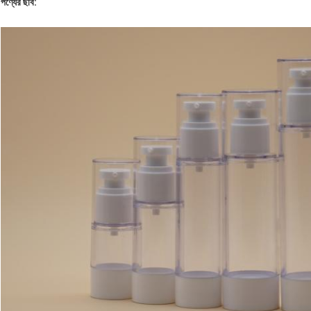
পণ্যের ছবি: