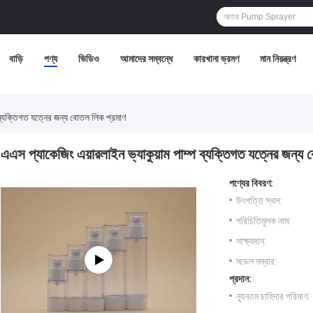
বাড়ি
পণ্য
ভিডিও
আমাদের সম্বন্ধে
কারখানা ভ্রমণ
মান নিয়ন্ত্রণ
 ব্যক্তিগত যত্নের জন্য বোতল লিক প্রমাণ
এএস প্যাকেজিং এয়ারলাইন ভ্যাকুয়াম পাম্প ব্যক্তিগত যত্নের জন্য
পণ্যের বিবরণ:
উৎপত্তি স্থল:
পরিচিতিমুলক নাম:
সাক্ষ্যদান:
মডেল নম্বার:
প্রদান:
ন্যূনতম চাহিদার পরিমাণ: