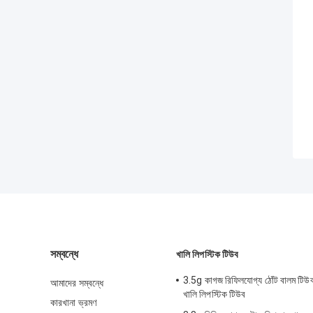
সম্বন্ধে
খালি লিপস্টিক টিউব
3.5g কাগজ রিফিলযোগ্য ঠোঁট বালম টিউব
আমাদের সম্বন্ধে
খালি লিপস্টিক টিউব
কারখানা ভ্রমণ